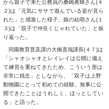
から親子で来た公務員の桑嶋勇輝さん(４
２)は「元気にササで遊んでいる姿が見ら
れた」と感激した様子。娘の結萌さん(１
３)は「双子で仲良くじゃれていた」と振
り返った。
同園教育普及課の大橋直哉課長(４７)は
「シャオシャオとレイレイは公開に備え
て練習を重ねてきたため、こういう形は
非常に残念」としながら、「双子は上野
動物園にとって初めての経験。無事に公
開できたことはうれしく、ほっとしてい
る」と語った。