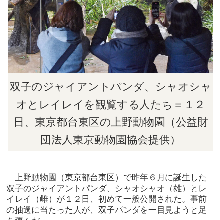
双子のジャイアントパンダ、シャオシャ
オとレイレイを観覧する人たち＝１２
日、東京都台東区の上野動物園（公益財
団法人東京動物園協会提供）
上野動物園（東京都台東区）で昨年６月に誕生した
双子のジャイアントパンダ、シャオシャオ（雄）とレ
イレイ（雌）が１２日、初めて一般公開された。事前
の抽選に当たった人が、双子パンダを一目見ようと足