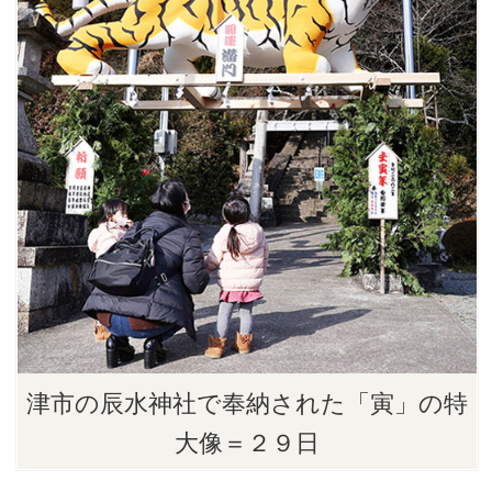
津市の辰水神社で奉納された「寅」の特
大像＝２９日