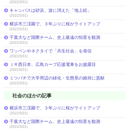
(2022/3/31)
キャンバスは砂浜、波に消えた「地上絵」
(2022/3/31)
横浜市三渓園で、３年ぶりに桜がライトアップ
(2022/3/31)
千葉大など国際チーム、史上最遠の恒星を観測
(2022/3/31)
ワッペンやネクタイで「共生社会」を発信
(2022/3/31)
ＪＲ西日本、広島カープ応援電車をお披露目
(2022/3/31)
ミツバチで大学周辺の緑化・生態系の維持に貢献
(2022/3/31)
社会のほかの記事
横浜市三渓園で、３年ぶりに桜がライトアップ
(2022/3/31)
千葉大など国際チーム、史上最遠の恒星を観測
(2022/3/31)