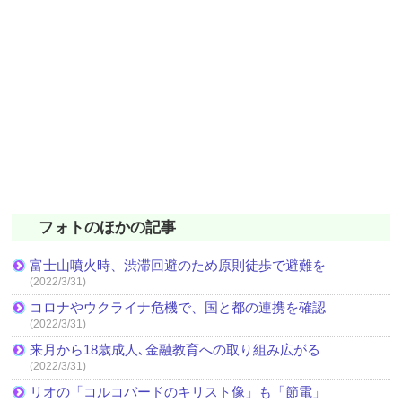
フォトのほかの記事
富士山噴火時、渋滞回避のため原則徒歩で避難を
(2022/3/31)
コロナやウクライナ危機で、国と都の連携を確認
(2022/3/31)
来月から18歳成人､金融教育への取り組み広がる
(2022/3/31)
リオの「コルコバードのキリスト像」も「節電」