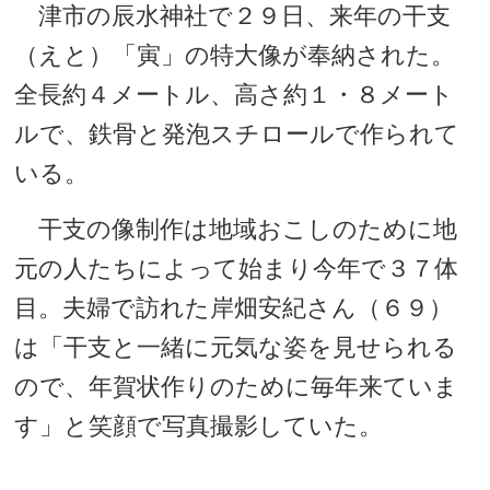
津市の辰水神社で２９日、来年の干支
（えと）「寅」の特大像が奉納された。
全長約４メートル、高さ約１・８メート
ルで、鉄骨と発泡スチロールで作られて
いる。
干支の像制作は地域おこしのために地
元の人たちによって始まり今年で３７体
目。夫婦で訪れた岸畑安紀さん（６９）
は「干支と一緒に元気な姿を見せられる
ので、年賀状作りのために毎年来ていま
す」と笑顔で写真撮影していた。