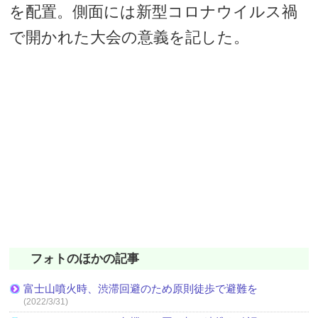
を配置。側面には新型コロナウイルス禍
で開かれた大会の意義を記した。
フォトのほかの記事
富士山噴火時、渋滞回避のため原則徒歩で避難を
(2022/3/31)