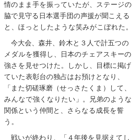
情のまま手を振っていたが、ステージの
脇で見守る日本選手団の声援が聞こえる
と、ほっとしたような笑みがこぼれた。
今大会、森井、鈴木と３人で計五つの
メダルを獲得し、日本のチェアスキーの
強さを見せつけた。しかし、目標に掲げ
ていた表彰台の独占はお預けとなり、
「また切磋琢磨（せっさたくま）して、
みんなで強くなりたい」。兄弟のような
関係という仲間と、さらなる成長を誓
う。
戦いが終わり、「４年後を見据えてし