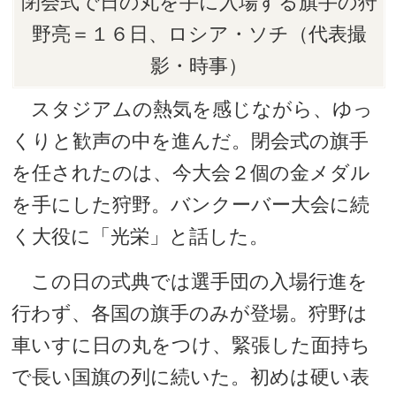
閉会式で日の丸を手に入場する旗手の狩
野亮＝１６日、ロシア・ソチ（代表撮
影・時事）
スタジアムの熱気を感じながら、ゆっ
くりと歓声の中を進んだ。閉会式の旗手
を任されたのは、今大会２個の金メダル
を手にした狩野。バンクーバー大会に続
く大役に「光栄」と話した。
この日の式典では選手団の入場行進を
行わず、各国の旗手のみが登場。狩野は
車いすに日の丸をつけ、緊張した面持ち
で長い国旗の列に続いた。初めは硬い表