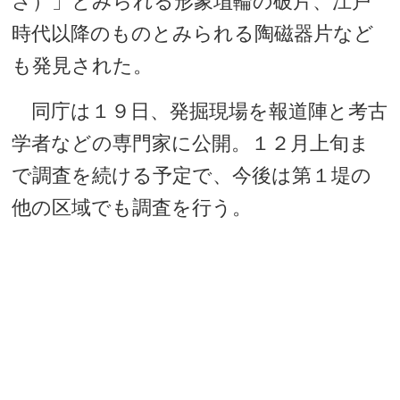
さ）」とみられる形象埴輪の破片、江戸
時代以降のものとみられる陶磁器片など
も発見された。
同庁は１９日、発掘現場を報道陣と考古
学者などの専門家に公開。１２月上旬ま
で調査を続ける予定で、今後は第１堤の
他の区域でも調査を行う。