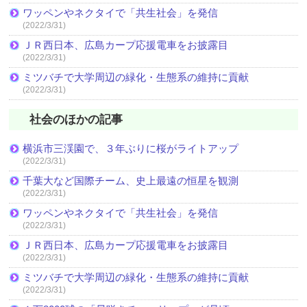
ワッペンやネクタイで「共生社会」を発信
(2022/3/31)
ＪＲ西日本、広島カープ応援電車をお披露目
(2022/3/31)
ミツバチで大学周辺の緑化・生態系の維持に貢献
(2022/3/31)
社会のほかの記事
横浜市三渓園で、３年ぶりに桜がライトアップ
(2022/3/31)
千葉大など国際チーム、史上最遠の恒星を観測
(2022/3/31)
ワッペンやネクタイで「共生社会」を発信
(2022/3/31)
ＪＲ西日本、広島カープ応援電車をお披露目
(2022/3/31)
ミツバチで大学周辺の緑化・生態系の維持に貢献
(2022/3/31)