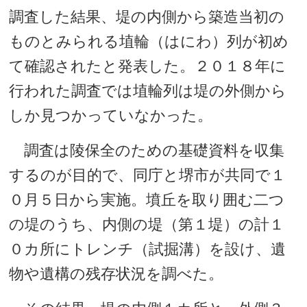
調査した結果、堤の内側から築造当初の
ものとみられる埴輪（はにわ）列が初め
て確認されたと発表した。２０１８年に
行われた調査では埴輪列は堤の外側から
しか見つかっていなかった。
調査は陵保全のための基礎資料を収集
するのが目的で、同庁と堺市が共同で１
０月５日から実施。墳丘を取り囲む二つ
の堤のうち、内側の堤（第１堤）の計１
０カ所にトレンチ（試掘溝）を設け、遺
物や遺構の残存状況を調べた。