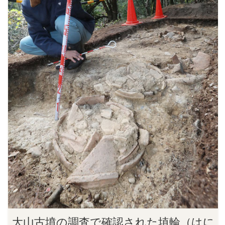
大山古墳の調査で確認された埴輪（はに