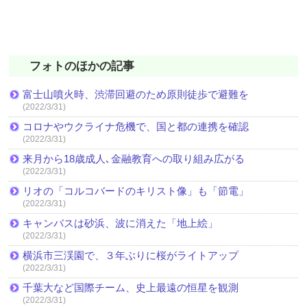
フォトのほかの記事
富士山噴火時、渋滞回避のため原則徒歩で避難を
(2022/3/31)
コロナやウクライナ危機で、国と都の連携を確認
(2022/3/31)
来月から18歳成人､金融教育への取り組み広がる
(2022/3/31)
リオの「コルコバードのキリスト像」も「節電」
(2022/3/31)
キャンバスは砂浜、波に消えた「地上絵」
(2022/3/31)
横浜市三渓園で、３年ぶりに桜がライトアップ
(2022/3/31)
千葉大など国際チーム、史上最遠の恒星を観測
(2022/3/31)