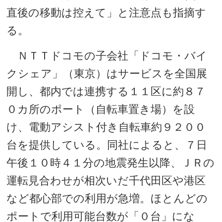
直後の移動は控えて」と注意点も指摘す
る。
ＮＴＴドコモの子会社「ドコモ・バイ
クシェア」（東京）はサービスを全国展
開し、都内では連携する１１区に約８７
０カ所のポート（自転車置き場）を設
け、電動アシスト付き自転車約９２００
台を提供している。同社によると、７日
午後１０時４１分の地震発生以降、ＪＲの
運転見合わせが相次いだ千代田区や港区
など都心部での利用が急増。ほとんどの
ポートで利用可能台数が「０台」にな