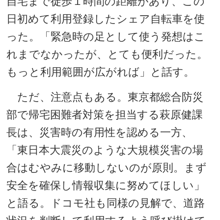
自宅まで徒歩１時間の距離があり、この
日初めて利用登録したシェア自転車を使
った。「緊急時の足として使う発想はこ
れまでなかったが、とても便利だった。
もっと利用範囲が広がれば」と話す。
ただ、注意点もある。東京都総合防災
部で帰宅困難者対策を担当する萩原健課
長は、災害時の有用性を認める一方、
「東日本大震災のような大規模災害の場
合はむやみに移動しないのが原則。まず
安全を確保し情報収集に努めてほしい」
と語る。ドコモ社も同様の見解で、道路