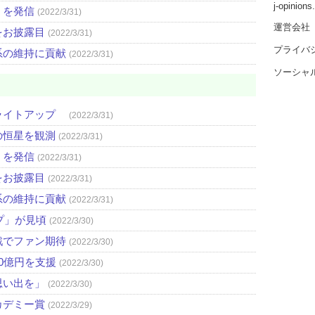
j-opinion
」を発信
(2022/3/31)
運営会社
をお披露目
(2022/3/31)
プライバ
系の維持に貢献
(2022/3/31)
ソーシャ
ライトアップ
(2022/3/31)
の恒星を観測
(2022/3/31)
」を発信
(2022/3/31)
をお披露目
(2022/3/31)
系の維持に貢献
(2022/3/31)
プ」が見頃
(2022/3/30)
戦でファン期待
(2022/3/30)
0億円を支援
(2022/3/30)
思い出を」
(2022/3/30)
カデミー賞
(2022/3/29)