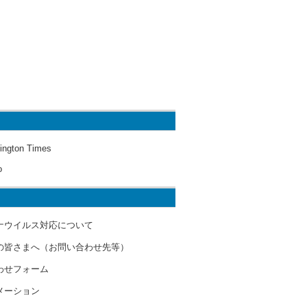
ington Times
o
ナウイルス対応について
の皆さまへ（お問い合わせ先等）
わせフォーム
メーション