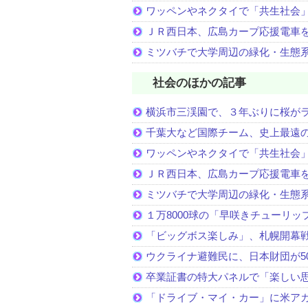
ワッペンやネクタイで「共生社会
ＪＲ西日本、広島カープ応援電車
ミツバチで大学周辺の緑化・生態
社会のほかの記事
横浜市三渓園で、３年ぶりに桜が
千葉大など国際チーム、史上最遠
ワッペンやネクタイで「共生社会
ＪＲ西日本、広島カープ応援電車
ミツバチで大学周辺の緑化・生態
１万8000球の「早咲きチューリッ
「ビッグボス楽しみ」、札幌開幕
ウクライナ避難民に、日本財団が5
卒業証書の特大パネルで「楽しい
「ドライブ・マイ・カー」に米ア