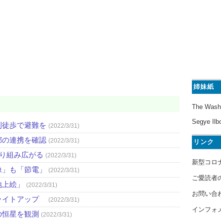
姉妹紙
The Wash
Segye Ilb
則徒歩で避難を
(2022/3/31)
都の連携を確認
(2022/3/31)
リンク
取り組み広がる
(2022/3/31)
新型コロ
像」も「節電」
(2022/3/31)
ご愛読者
地上絵」
(2022/3/31)
お問い合
ライトアップ
(2022/3/31)
インフォ
の恒星を観測
(2022/3/31)