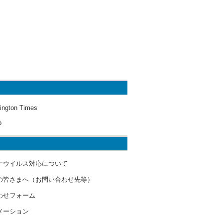
ington Times
o
ナウイルス対応について
の皆さまへ（お問い合わせ先等）
わせフォーム
メーション