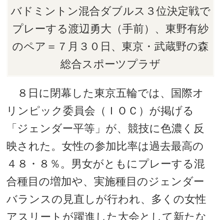
バドミントン混合ダブルス３位決定戦で
プレーする渡辺勇大（手前）、東野有紗
のペア＝７月３０日、東京・武蔵野の森
総合スポーツプラザ
８日に閉幕した東京五輪では、国際オ
リンピック委員会（ＩＯＣ）が掲げる
「ジェンダー平等」が、競技に色濃く反
映された。女性の参加比率は過去最高の
４８・８％。男女がともにプレーする混
合種目の増加や、実施種目のジェンダー
バランスの見直しが行われ、多くの女性
アスリートが躍進した大会として新たな