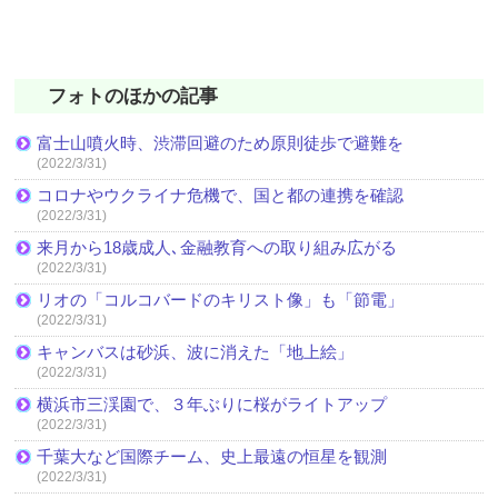
フォトのほかの記事
富士山噴火時、渋滞回避のため原則徒歩で避難を
(2022/3/31)
コロナやウクライナ危機で、国と都の連携を確認
(2022/3/31)
来月から18歳成人､金融教育への取り組み広がる
(2022/3/31)
リオの「コルコバードのキリスト像」も「節電」
(2022/3/31)
キャンバスは砂浜、波に消えた「地上絵」
(2022/3/31)
横浜市三渓園で、３年ぶりに桜がライトアップ
(2022/3/31)
千葉大など国際チーム、史上最遠の恒星を観測
(2022/3/31)