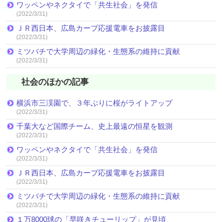
ワッペンやネクタイで「共生社会」を発信
(2022/3/31)
ＪＲ西日本、広島カープ応援電車をお披露目
(2022/3/31)
ミツバチで大学周辺の緑化・生態系の維持に貢献
(2022/3/31)
社会のほかの記事
横浜市三渓園で、３年ぶりに桜がライトアップ
(2022/3/31)
千葉大など国際チーム、史上最遠の恒星を観測
(2022/3/31)
ワッペンやネクタイで「共生社会」を発信
(2022/3/31)
ＪＲ西日本、広島カープ応援電車をお披露目
(2022/3/31)
ミツバチで大学周辺の緑化・生態系の維持に貢献
(2022/3/31)
１万8000球の「早咲きチューリップ」が見頃