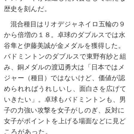
歴史を刻んだ。
混合種目はリオデジャネイロ五輪の９
から倍増の１８。卓球のダブルスでは水
谷隼と伊藤美誠が金メダルを獲得した。
バドミントンのダブルスで東野有紗と組
み、銅メダルの渡辺勇大は「日本ではメ
ジャー（種目）ではないけど、価値が認
められればうれしいし、面白さを広げて
いきたい」。卓球もバドミントンも、男
子の力強い攻撃を女子がしのぎ、反対に
女子がポイントを上げる場面などに見ど
ころがあった。