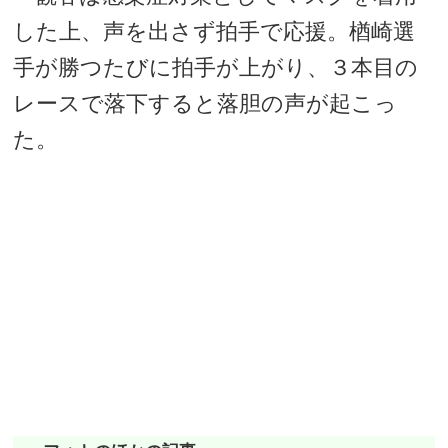
した上、声を出さず拍手で応援。楢崎選
手が勝つたびに拍手が上がり、３本目の
レースで落下すると落胆の声が起こっ
た。