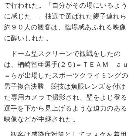
で行われた。「自分がその場にいるよう
に感じた」。抽選で選ばれた親子連れら
約９０人の観客は、臨場感あふれる映像
に酔いしれた。
ドーム型スクリーンで観戦をしたの
は、楢崎智亜選手(２５)＝ＴＥＡＭ ａｕ
＝らが出場したスポーツクライミングの
男子複合決勝。競技は魚眼レンズを付け
た専用カメラで撮影され、壁をよじ登る
選手を下から見上げるような迫力のある
映像などが中継された。
観客は感染症対策としてマスクを着用