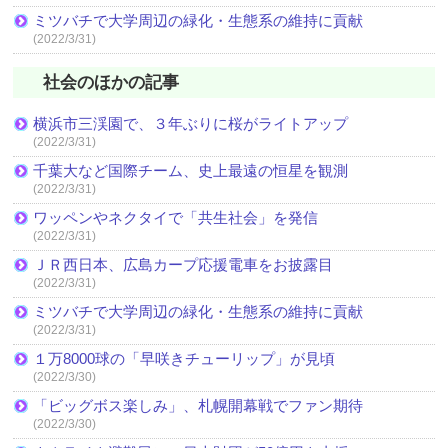
ミツバチで大学周辺の緑化・生態系の維持に貢献
(2022/3/31)
社会のほかの記事
横浜市三渓園で、３年ぶりに桜がライトアップ
(2022/3/31)
千葉大など国際チーム、史上最遠の恒星を観測
(2022/3/31)
ワッペンやネクタイで「共生社会」を発信
(2022/3/31)
ＪＲ西日本、広島カープ応援電車をお披露目
(2022/3/31)
ミツバチで大学周辺の緑化・生態系の維持に貢献
(2022/3/31)
１万8000球の「早咲きチューリップ」が見頃
(2022/3/30)
「ビッグボス楽しみ」、札幌開幕戦でファン期待
(2022/3/30)