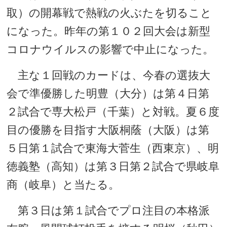
取）の開幕戦で熱戦の火ぶたを切ること
になった。昨年の第１０２回大会は新型
コロナウイルスの影響で中止になった。
主な１回戦のカードは、今春の選抜大
会で準優勝した明豊（大分）は第４日第
２試合で専大松戸（千葉）と対戦。夏６度
目の優勝を目指す大阪桐蔭（大阪）は第
５日第１試合で東海大菅生（西東京）、明
徳義塾（高知）は第３日第２試合で県岐阜
商（岐阜）と当たる。
第３日は第１試合でプロ注目の本格派