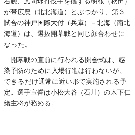
右腕、風間球打投手を擁する明桜（秋田）
が帯広農（北北海道）とぶつかり、第３
試合の神戸国際大付（兵庫）－北海（南北
海道）は、選抜開幕戦と同じ顔合わせに
なった。
開幕戦の直前に行われる開会式は、感
染予防のために入場行進は行わないが、
できるだけ通常に近い形で実施される予
定。選手宣誓は小松大谷（石川）の木下仁
緒主将が務める。