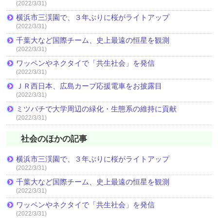
(2022/3/31)
横浜市三渓園で、３年ぶりに桜がライトアップ
(2022/3/31)
千葉大など国際チーム、史上最遠の恒星を観測
(2022/3/31)
ワッペンやネクタイで「共生社会」を発信
(2022/3/31)
ＪＲ西日本、広島カープ応援電車をお披露目
(2022/3/31)
ミツバチで大学周辺の緑化・生態系の維持に貢献
(2022/3/31)
社会のほかの記事
横浜市三渓園で、３年ぶりに桜がライトアップ
(2022/3/31)
千葉大など国際チーム、史上最遠の恒星を観測
(2022/3/31)
ワッペンやネクタイで「共生社会」を発信
(2022/3/31)