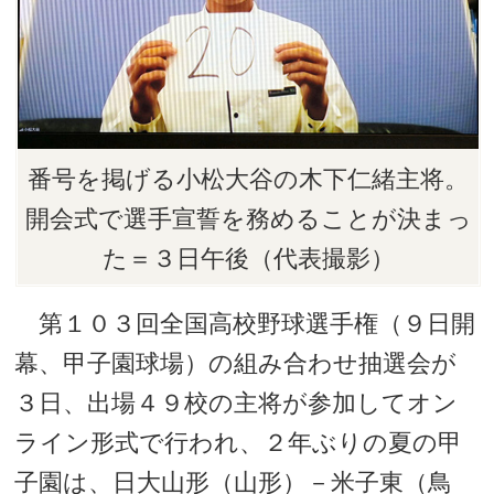
番号を掲げる小松大谷の木下仁緒主将。
開会式で選手宣誓を務めることが決まっ
た＝３日午後（代表撮影）
第１０３回全国高校野球選手権（９日開
幕、甲子園球場）の組み合わせ抽選会が
３日、出場４９校の主将が参加してオン
ライン形式で行われ、２年ぶりの夏の甲
子園は、日大山形（山形）－米子東（鳥