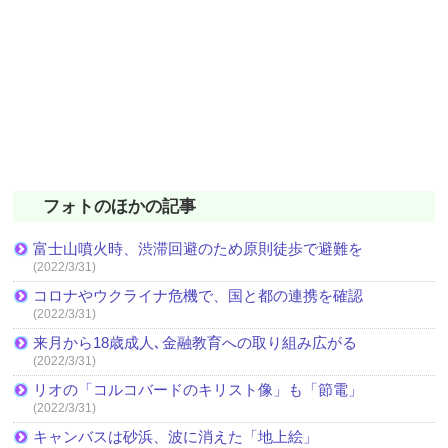
フォトのほかの記事
富士山噴火時、渋滞回避のため原則徒歩で避難を
(2022/3/31)
コロナやウクライナ危機で、国と都の連携を確認
(2022/3/31)
来月から18歳成人､金融教育への取り組み広がる
(2022/3/31)
リオの「コルコバードのキリスト像」も「節電」
(2022/3/31)
キャンバスは砂浜、波に消えた「地上絵」