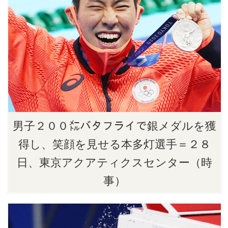
男子２００㍍バタフライで銀メダルを獲
得し、笑顔を見せる本多灯選手＝２８
日、東京アクアティクスセンター（時
事）