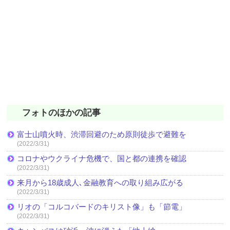
フォトのほかの記事
富士山噴火時、渋滞回避のため原則徒歩で避難を
(2022/3/31)
コロナやウクライナ危機で、国と都の連携を確認
(2022/3/31)
来月から18歳成人､金融教育への取り組み広がる
(2022/3/31)
リオの「コルコバードのキリスト像」も「節電」
(2022/3/31)