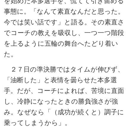
を始めた本多選手を、慌てて引き留める
事態に。「なんて素直なんだと思った。
今では笑い話です」と語る。その素直さ
でコーチの教えを吸収し、一つ一つ階段
を上るように五輪の舞台へたどり着い
た。
２７日の準決勝ではタイムが伸びず、
「油断した」と表情を曇らせた本多選
手。だが、コーチによれば、苦境に直面
し、冷静になったときの勝負強さが強
み。なぜなら「（成功が続くと）調子に
乗ってしまうから」。