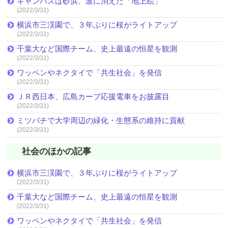
キャンバスは砂浜、波に消えた「地上絵」
(2022/3/31)
横浜市三渓園で、３年ぶりに桜がライトアップ
(2022/3/31)
千葉大など国際チーム、史上最遠の恒星を観測
(2022/3/31)
ワッペンやネクタイで「共生社会」を発信
(2022/3/31)
ＪＲ西日本、広島カープ応援電車をお披露目
(2022/3/31)
ミツバチで大学周辺の緑化・生態系の維持に貢献
(2022/3/31)
社会のほかの記事
横浜市三渓園で、３年ぶりに桜がライトアップ
(2022/3/31)
千葉大など国際チーム、史上最遠の恒星を観測
(2022/3/31)
ワッペンやネクタイで「共生社会」を発信