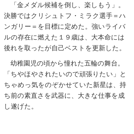
「金メダル候補を倒し、楽しもう」。
決勝ではクリシュトフ・ミラク選手＝ハ
ンガリー＝を目標に定めた。強いライバ
ルの存在に燃えた１９歳は、大本命には
後れを取ったが自己ベストを更新した。
幼稚園児の頃から憧れた五輪の舞台。
「ちやほやされたいので頑張りたい」と
ちゃめっ気をのぞかせていた新星は、持
ち前の素直さを武器に、大きな仕事を成
し遂げた。