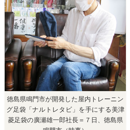
徳島県鳴門市が開発した屋内トレーニン
グ足袋「ナルトレタビ」を手にする美津
菱足袋の廣瀬雄一郎社長＝７日、徳島県