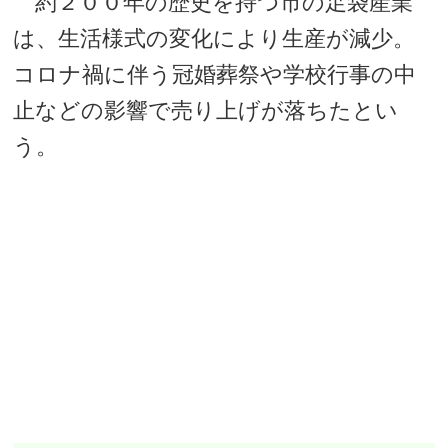
約２００年の歴史を持つ市の足袋産業
は、生活様式の変化により生産が減少。
コロナ禍に伴う冠婚葬祭や学校行事の中
止などの影響で売り上げが落ちたとい
う。