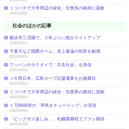
ミツバチで大学周辺の緑化・生態系の維持に貢献
(2022/3/31)
社会のほかの記事
横浜市三渓園で、３年ぶりに桜がライトアップ
(2022/3/31)
千葉大など国際チーム、史上最遠の恒星を観測
(2022/3/31)
ワッペンやネクタイで「共生社会」を発信
(2022/3/31)
ＪＲ西日本、広島カープ応援電車をお披露目
(2022/3/31)
ミツバチで大学周辺の緑化・生態系の維持に貢献
(2022/3/31)
１万8000球の「早咲きチューリップ」が見頃
(2022/3/30)
「ビッグボス楽しみ」、札幌開幕戦でファン期待
(2022/3/30)