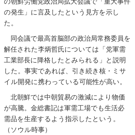
の朝鮮労働党政治局拡大会議で「重大事件
の発生」に言及したという見方を示し
た。
同会議で最高首脳部の政治局常務委員を
解任された李炳哲氏については「党軍需
工業部長に降格したとみられる」と説明
した。事実であれば、引き続き核・ミサ
イル開発に携わっている可能性が高い。
北朝鮮では中朝貿易の激減により物価
が高騰。金総書記は軍需工場でも生活必
需品を生産するよう指示したという。
（ソウル時事）