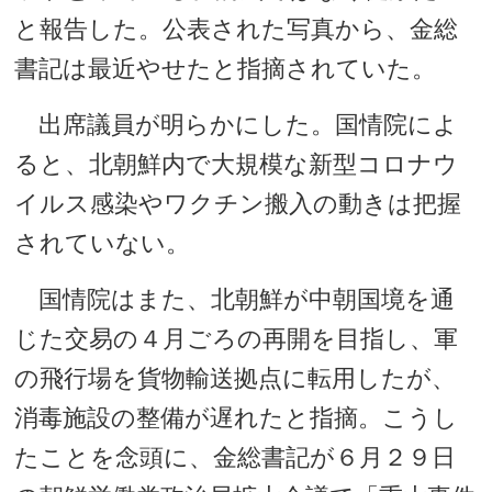
と報告した。公表された写真から、金総
書記は最近やせたと指摘されていた。
出席議員が明らかにした。国情院によ
ると、北朝鮮内で大規模な新型コロナウ
イルス感染やワクチン搬入の動きは把握
されていない。
国情院はまた、北朝鮮が中朝国境を通
じた交易の４月ごろの再開を目指し、軍
の飛行場を貨物輸送拠点に転用したが、
消毒施設の整備が遅れたと指摘。こうし
たことを念頭に、金総書記が６月２９日