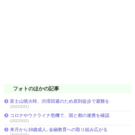
フォトのほかの記事
富士山噴火時、渋滞回避のため原則徒歩で避難を
(2022/3/31)
コロナやウクライナ危機で、国と都の連携を確認
(2022/3/31)
来月から18歳成人､金融教育への取り組み広がる