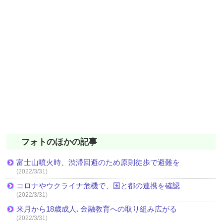
フォトのほかの記事
富士山噴火時、渋滞回避のため原則徒歩で避難を
(2022/3/31)
コロナやウクライナ危機で、国と都の連携を確認
(2022/3/31)
来月から18歳成人､金融教育への取り組み広がる
(2022/3/31)