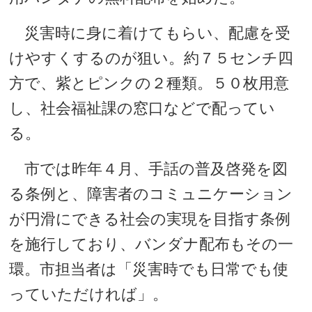
災害時に身に着けてもらい、配慮を受
けやすくするのが狙い。約７５センチ四
方で、紫とピンクの２種類。５０枚用意
し、社会福祉課の窓口などで配ってい
る。
市では昨年４月、手話の普及啓発を図
る条例と、障害者のコミュニケーション
が円滑にできる社会の実現を目指す条例
を施行しており、バンダナ配布もその一
環。市担当者は「災害時でも日常でも使
っていただければ」。