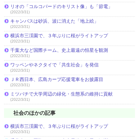
リオの「コルコバードのキリスト像」も「節電」
(2022/3/31)
キャンバスは砂浜、波に消えた「地上絵」
(2022/3/31)
横浜市三渓園で、３年ぶりに桜がライトアップ
(2022/3/31)
千葉大など国際チーム、史上最遠の恒星を観測
(2022/3/31)
ワッペンやネクタイで「共生社会」を発信
(2022/3/31)
ＪＲ西日本、広島カープ応援電車をお披露目
(2022/3/31)
ミツバチで大学周辺の緑化・生態系の維持に貢献
(2022/3/31)
社会のほかの記事
横浜市三渓園で、３年ぶりに桜がライトアップ
(2022/3/31)