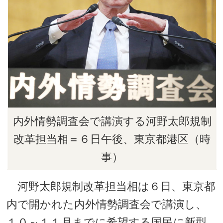
内外情勢調査会で講演する河野太郎規制
改革担当相＝６日午後、東京都港区（時
事）
河野太郎規制改革担当相は６日、東京都
内で開かれた内外情勢調査会で講演し、
１０～１１月までに希望する国民に新型