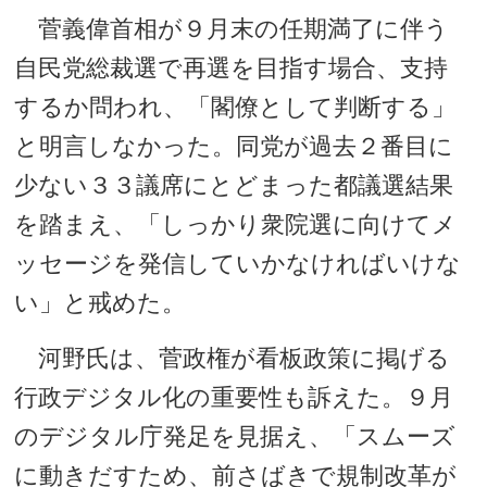
菅義偉首相が９月末の任期満了に伴う
自民党総裁選で再選を目指す場合、支持
するか問われ、「閣僚として判断する」
と明言しなかった。同党が過去２番目に
少ない３３議席にとどまった都議選結果
を踏まえ、「しっかり衆院選に向けてメ
ッセージを発信していかなければいけな
い」と戒めた。
河野氏は、菅政権が看板政策に掲げる
行政デジタル化の重要性も訴えた。９月
のデジタル庁発足を見据え、「スムーズ
に動きだすため、前さばきで規制改革が