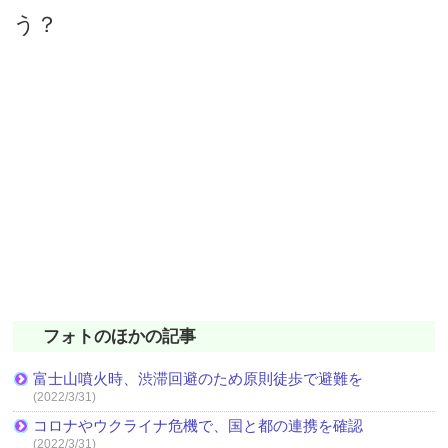
う？
フォトのほかの記事
富士山噴火時、渋滞回避のため原則徒歩で避難を
(2022/3/31)
コロナやウクライナ危機で、国と都の連携を確認
(2022/3/31)