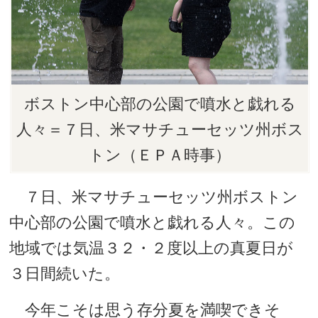
ボストン中心部の公園で噴水と戯れる
人々＝７日、米マサチューセッツ州ボス
トン（ＥＰＡ時事）
７日、米マサチューセッツ州ボストン
中心部の公園で噴水と戯れる人々。この
地域では気温３２・２度以上の真夏日が
３日間続いた。
今年こそは思う存分夏を満喫できそ