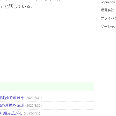
j-opinion
」と話している。
運営会社
プライバ
ソーシャ
則徒歩で避難を
(2022/3/31)
都の連携を確認
(2022/3/31)
取り組み広がる
(2022/3/31)