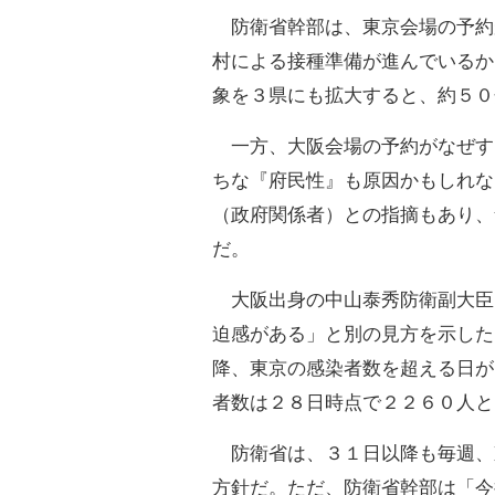
防衛省幹部は、東京会場の予約
村による接種準備が進んでいるか
象を３県にも拡大すると、約５０
一方、大阪会場の予約がなぜす
ちな『府民性』も原因かもしれな
（政府関係者）との指摘もあり、
だ。
大阪出身の中山泰秀防衛副大臣
迫感がある」と別の見方を示した
降、東京の感染者数を超える日が
者数は２８日時点で２２６０人と
防衛省は、３１日以降も毎週、
方針だ。ただ、防衛省幹部は「今