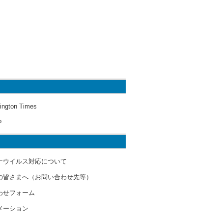
ington Times
o
ナウイルス対応について
の皆さまへ（お問い合わせ先等）
わせフォーム
メーション