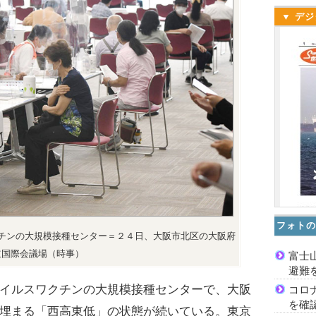
▼ デジ
フォトの
チンの大規模接種センター＝２４日、大阪市北区の大阪府
立国際会議場（時事）
富士
避難
イルスワクチンの大規模接種センターで、大阪
コロ
を確
埋まる「西高東低」の状態が続いている。東京