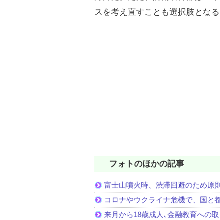
スを考え直すことも選択肢となる
フォトのほかの記事
富士山噴火時、渋滞回避のため原
コロナやウクライナ危機で、国と
来月から18歳成人､金融教育への