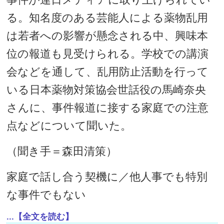
る。知名度のある芸能人による薬物乱用
は若者への影響が懸念される中、興味本
位の報道も見受けられる。学校での講演
会などを通して、乱用防止活動を行って
いる日本薬物対策協会世話役の馬崎奈央
さんに、事件報道に接する家庭での注意
点などについて聞いた。
（聞き手＝森田清策）
家庭で話し合う契機に／他人事でも特別
な事件でもない
...【全文を読む】