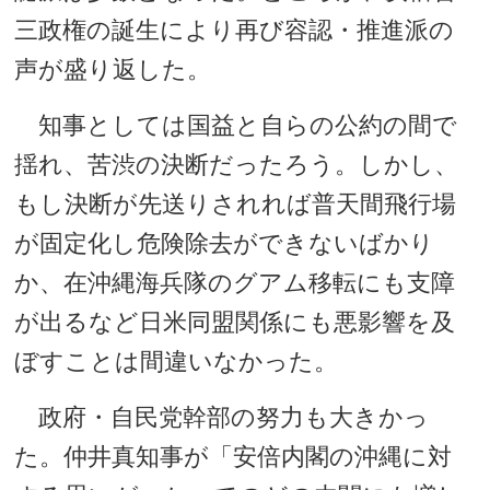
三政権の誕生により再び容認・推進派の
声が盛り返した。
知事としては国益と自らの公約の間で
揺れ、苦渋の決断だったろう。しかし、
もし決断が先送りされれば普天間飛行場
が固定化し危険除去ができないばかり
か、在沖縄海兵隊のグアム移転にも支障
が出るなど日米同盟関係にも悪影響を及
ぼすことは間違いなかった。
政府・自民党幹部の努力も大きかっ
た。仲井真知事が「安倍内閣の沖縄に対