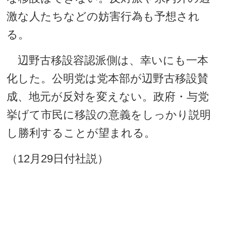
激な人たちなどの妨害行為も予想され
る。
辺野古移設容認派側は、幸いにも一本
化した。公明党は党本部が辺野古移設賛
成、地元が反対を変えない。政府・与党
挙げて市民に移設の意義をしっかり説明
し勝利することが望まれる。
（12月29日付社説）