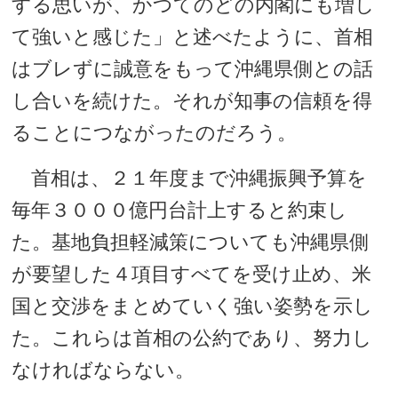
する思いが、かつてのどの内閣にも増し
て強いと感じた」と述べたように、首相
はブレずに誠意をもって沖縄県側との話
し合いを続けた。それが知事の信頼を得
ることにつながったのだろう。
首相は、２１年度まで沖縄振興予算を
毎年３０００億円台計上すると約束し
た。基地負担軽減策についても沖縄県側
が要望した４項目すべてを受け止め、米
国と交渉をまとめていく強い姿勢を示し
た。これらは首相の公約であり、努力し
なければならない。