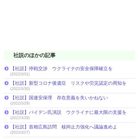
社説のほかの記事
【社説】停戦交渉 ウクライナの安全保障確立を
(2022/3/31)
【社説】新型コロナ後遺症 リスクや労災認定の周知を
(2022/3/30)
【社説】国連安保理 存在意義を失いかねない
(2022/3/29)
【社説】バイデン氏演説 ウクライナに最大限の支援を
(2022/3/28)
【社説】首相広島訪問 核抑止力強化へ議論進めよ
(2022/3/27)