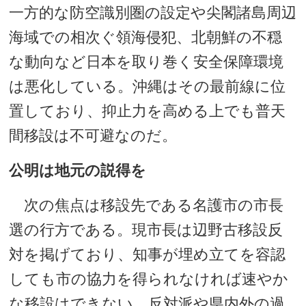
一方的な防空識別圏の設定や尖閣諸島周辺
海域での相次ぐ領海侵犯、北朝鮮の不穏
な動向など日本を取り巻く安全保障環境
は悪化している。沖縄はその最前線に位
置しており、抑止力を高める上でも普天
間移設は不可避なのだ。
公明は地元の説得を
次の焦点は移設先である名護市の市長
選の行方である。現市長は辺野古移設反
対を掲げており、知事が埋め立てを容認
しても市の協力を得られなければ速やか
な移設はできない。反対派や県内外の過