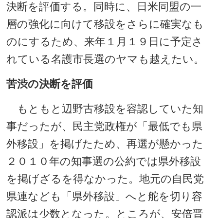
決断を評価する。同時に、日米同盟の一
層の強化に向けて移設をさらに確実なも
のにするため、来年１月１９日に予定さ
れている名護市長選のヤマも越えたい。
苦渋の決断を評価
もともと辺野古移設を容認していた知
事だったが、民主党政権が「最低でも県
外移設」を掲げたため、再選が懸かった
２０１０年の知事選の公約では県外移設
を掲げざるを得なかった。地元の自民党
県連なども「県外移設」へと舵を切り容
認派は少数となった。ところが、安倍晋