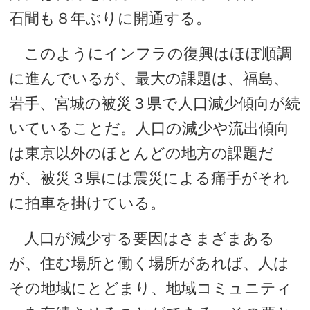
石間も８年ぶりに開通する。
このようにインフラの復興はほぼ順調
に進んでいるが、最大の課題は、福島、
岩手、宮城の被災３県で人口減少傾向が続
いていることだ。人口の減少や流出傾向
は東京以外のほとんどの地方の課題だ
が、被災３県には震災による痛手がそれ
に拍車を掛けている。
人口が減少する要因はさまざまある
が、住む場所と働く場所があれば、人は
その地域にとどまり、地域コミュニティ