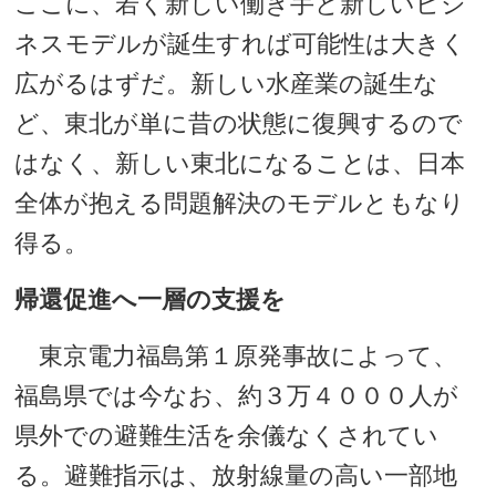
ここに、若く新しい働き手と新しいビジ
ネスモデルが誕生すれば可能性は大きく
広がるはずだ。新しい水産業の誕生な
ど、東北が単に昔の状態に復興するので
はなく、新しい東北になることは、日本
全体が抱える問題解決のモデルともなり
得る。
帰還促進へ一層の支援を
東京電力福島第１原発事故によって、
福島県では今なお、約３万４０００人が
県外での避難生活を余儀なくされてい
る。避難指示は、放射線量の高い一部地