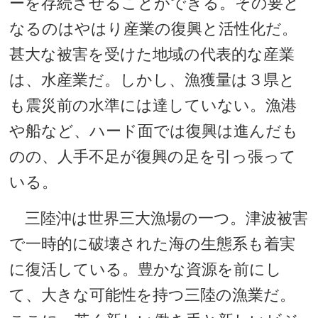
ーを存続させることができる。その要と
なるのはやはり産業の復興と活性化だ。
甚大な被害を受けた地域の代表的な産業
は、水産業だ。しかし、漁獲量は３県と
も震災前の水準には達していない。漁港
や船など、ハード面では復興は進んだも
のの、人手不足が復興の足を引っ張って
いる。
三陸沖は世界三大漁場の一つ。津波被害
で一時的に破壊された海の生態系も着実
に復活している。豊かな資源を前にし
て、大きな可能性を持つ三陸の漁業だ。