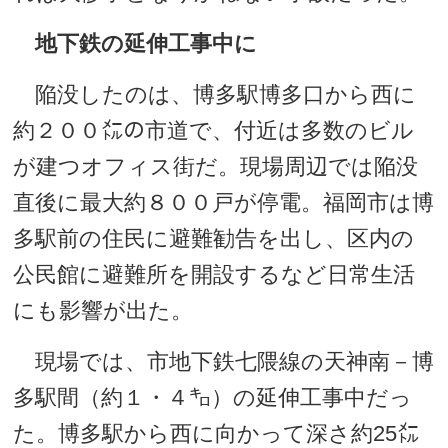
地下鉄の延伸工事中に
陥没したのは、博多駅博多口から西に
約２００㍍の市道で、付近は多数のビル
が建つオフィス街だ。現場周辺では陥没
直後に最大約８００戸が停電。福岡市は博
多駅前の住民に避難勧告を出し、区内の
公民館に避難所を開設するなど日常生活
にも影響が出た。
現場では、市地下鉄七隈線の天神南－博
多駅間（約１・４㌔）の延伸工事中だっ
た。博多駅から西に向かって深さ約25㍍