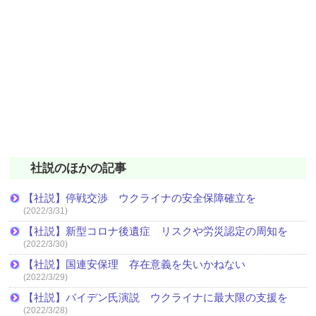
社説のほかの記事
【社説】停戦交渉 ウクライナの安全保障確立を
(2022/3/31)
【社説】新型コロナ後遺症 リスクや労災認定の周知を
(2022/3/30)
【社説】国連安保理 存在意義を失いかねない
(2022/3/29)
【社説】バイデン氏演説 ウクライナに最大限の支援を
(2022/3/28)