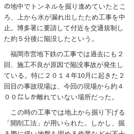
の地中でトンネルを掘り進めていたとこ
ろ、上から水が漏れ出したため工事を中
止。博多署に要請して付近を交通規制し
た約５分後に陥没したという。
福岡市営地下鉄の工事では過去にも２
回、施工不良が原因で陥没事故が発生し
ている。特に２０１４年10月に起きた２
回目の事故現場は、今回の現場から約４
００㍍しか離れていない場所だった。
この時の工事では地上から掘り下げる
「開削工法」が用いられた。しかし、掘
る際に緩い地盤を固める作業などが不十