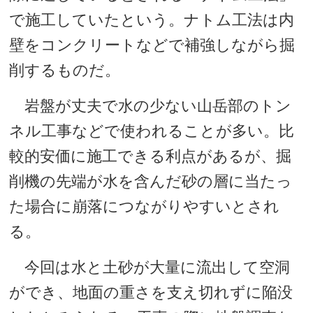
で施工していたという。ナトム工法は内
壁をコンクリートなどで補強しながら掘
削するものだ。
岩盤が丈夫で水の少ない山岳部のトン
ネル工事などで使われることが多い。比
較的安価に施工できる利点があるが、掘
削機の先端が水を含んだ砂の層に当たっ
た場合に崩落につながりやすいとされ
る。
今回は水と土砂が大量に流出して空洞
ができ、地面の重さを支え切れずに陥没