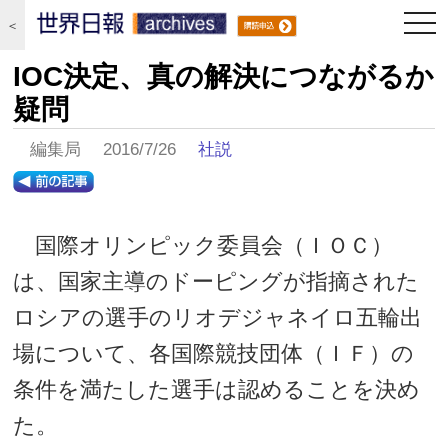
togg
＜
navi
IOC決定、真の解決につながるか
疑問
編集局 2016/7/26
社説
国際オリンピック委員会（ＩＯＣ）
は、国家主導のドーピングが指摘された
ロシアの選手のリオデジャネイロ五輪出
場について、各国際競技団体（ＩＦ）の
条件を満たした選手は認めることを決め
た。