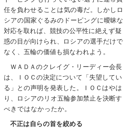
任を負わせることは気の毒だ。しかしロ
シアの国家ぐるみのドーピングに曖昧な
対応を取れば、競技の公平性に絶えず疑
惑の目が向けられ、ロシアの選手だけで
なく、五輪の価値も損なわれよう。
ＷＡＤＡのクレイグ・リーディー会長
は、ＩＯＣの決定について「失望してい
る」との声明を発表した。ＩＯＣはやは
り、ロシアのリオ五輪参加禁止を決断す
べきではなかったか。
不正は自らの首を絞める