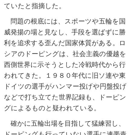
ていたと指摘した。
問題の根底には、スポーツや五輪を国
威発揚の場と見なし、手段を選ばずに勝
利を追求する歪んだ国家体質がある。ロ
シアのドーピングは、社会主義の優越を
西側世界に示そうとした冷戦時代から行
われてきた。１９８０年代に旧ソ連や東
ドイツの選手がハンマー投げや円盤投げ
などで打ち立てた世界記録も、ドーピン
グによるものと疑われている。
確かに五輪出場を目指して猛練習し、
ドーピングも行っていない選手に連帯責