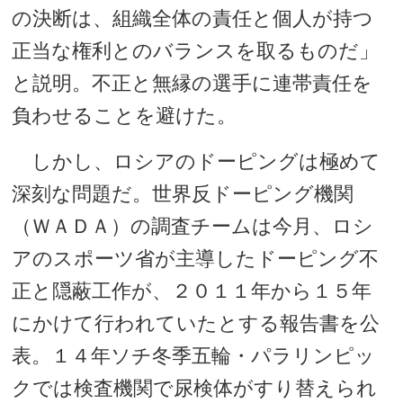
の決断は、組織全体の責任と個人が持つ
正当な権利とのバランスを取るものだ」
と説明。不正と無縁の選手に連帯責任を
負わせることを避けた。
しかし、ロシアのドーピングは極めて
深刻な問題だ。世界反ドーピング機関
（ＷＡＤＡ）の調査チームは今月、ロシ
アのスポーツ省が主導したドーピング不
正と隠蔽工作が、２０１１年から１５年
にかけて行われていたとする報告書を公
表。１４年ソチ冬季五輪・パラリンピッ
クでは検査機関で尿検体がすり替えられ