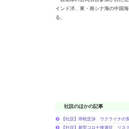
インド洋、東・南シナ海の中国海
る。
社説のほかの記事
【社説】停戦交渉 ウクライナの
【社説】新型コロナ後遺症 リス