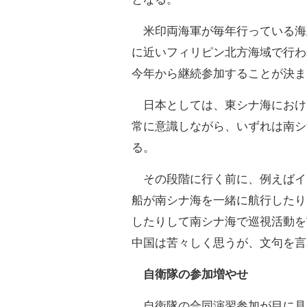
米印両海軍が毎年行っている海
に近いフィリピン北方海域で行わ
今年から継続参加することが決ま
日本としては、東シナ海におけ
常に意識しながら、いずれは南シ
る。
その段階に行く前に、例えばイ
船が南シナ海を一緒に航行したり
したりして南シナ海で巡視活動を
中国は苦々しく思うが、文句を言
自衛隊の参加増やせ
自衛隊の合同演習参加が目に見