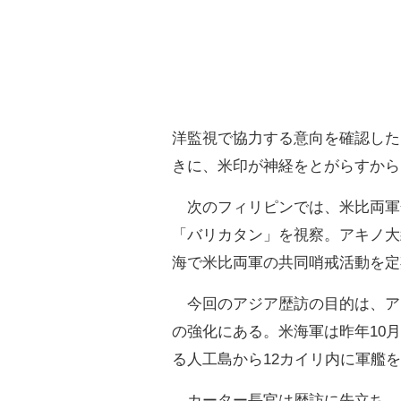
洋監視で協力する意向を確認した
きに、米印が神経をとがらすから
次のフィリピンでは、米比両軍
「バリカタン」を視察。アキノ大
海で米比両軍の共同哨戒活動を定
今回のアジア歴訪の目的は、ア
の強化にある。米海軍は昨年10
る人工島から12カイリ内に軍艦
カーター長官は歴訪に先立ち、