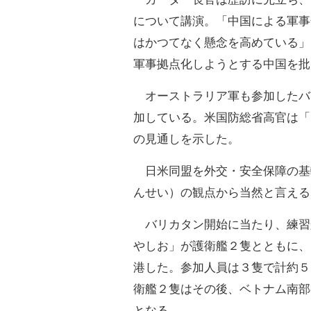
について講演。「中国による軍事
はかつてなく懸念を高めている」
軍事拠点化しようとする中国を批
オーストラリア軍も参加したバ
加している。米国防総省高官は「
の見通しを示した。
日米同盟を外交・安全保障の基
んせい）の観点から当然と言える
バリカタン開始に当たり、練習
やしお」が護衛艦２隻とともに、
港した。参加人員は３隻で計約５
衛艦２隻はその後、ベトナム南部
となる。