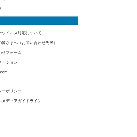
o
ナウイルス対応について
の皆さまへ（お問い合わせ先等）
わせフォーム
メーション
s.com
シーポリシー
ルメディアガイドライン