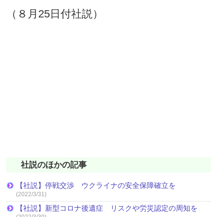
（８月25日付社説）
社説のほかの記事
【社説】停戦交渉 ウクライナの安全保障確立を
(2022/3/31)
【社説】新型コロナ後遺症 リスクや労災認定の周知を
(2022/3/30)