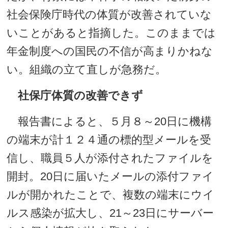
社会保険庁時代の体質が改善されていな
いことがあると指摘した。このままでは
年金制度への国民の不信が高まりかねな
い。組織の立て直しが急務だ。
社保庁体質の改善できず
報告書によると、５月８～20日に機構
の端末が計１２４通の標的型メールを受
信し、職員５人が添付されたファイルを
開封。20日に届いたメールの添付ファイ
ルが開かれたことで、複数の端末にウイ
ルス感染が拡大し、21～23日にサーバー