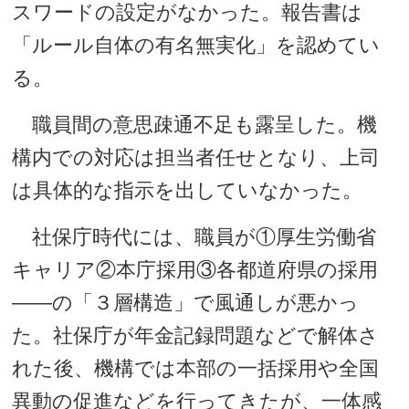
スワードの設定がなかった。報告書は
「ルール自体の有名無実化」を認めてい
る。
職員間の意思疎通不足も露呈した。機
構内での対応は担当者任せとなり、上司
は具体的な指示を出していなかった。
社保庁時代には、職員が①厚生労働省
キャリア②本庁採用③各都道府県の採用
――の「３層構造」で風通しが悪かっ
た。社保庁が年金記録問題などで解体さ
れた後、機構では本部の一括採用や全国
異動の促進などを行ってきたが、一体感