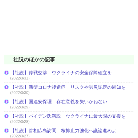
社説のほかの記事
【社説】停戦交渉 ウクライナの安全保障確立を
(2022/3/31)
【社説】新型コロナ後遺症 リスクや労災認定の周知を
(2022/3/30)
【社説】国連安保理 存在意義を失いかねない
(2022/3/29)
【社説】バイデン氏演説 ウクライナに最大限の支援を
(2022/3/28)
【社説】首相広島訪問 核抑止力強化へ議論進めよ
(2022/3/27)