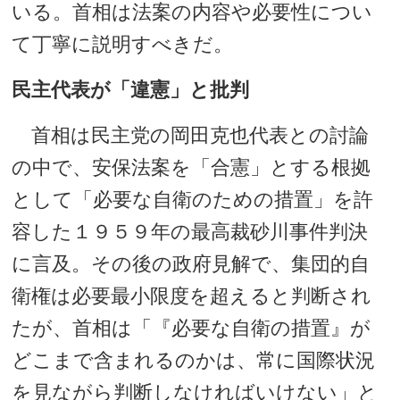
いる。首相は法案の内容や必要性につい
て丁寧に説明すべきだ。
民主代表が「違憲」と批判
首相は民主党の岡田克也代表との討論
の中で、安保法案を「合憲」とする根拠
として「必要な自衛のための措置」を許
容した１９５９年の最高裁砂川事件判決
に言及。その後の政府見解で、集団的自
衛権は必要最小限度を超えると判断され
たが、首相は「『必要な自衛の措置』が
どこまで含まれるのかは、常に国際状況
を見ながら判断しなければいけない」と