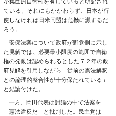
が集団的自衛権を有していると明記され
ている。それにもかかわらず、日本が行
使しなければ日米同盟は危機に瀕するだ
ろう。
安保法案について政府が野党側に示し
た見解では、必要最小限度の範囲で自衛
権の発動は認められるとした７２年の政
府見解を引用しながら「従前の憲法解釈
との論理的整合性が十分保たれている」
と結論付けた。
一方、岡田代表は討論の中で法案を
「憲法違反だ」と批判した。民主党は