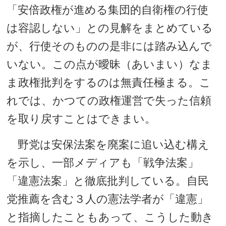
「安倍政権が進める集団的自衛権の行使
は容認しない」との見解をまとめている
が、行使そのものの是非には踏み込んで
いない。この点が曖昧（あいまい）なま
ま政権批判をするのは無責任極まる。こ
れでは、かつての政権運営で失った信頼
を取り戻すことはできまい。
野党は安保法案を廃案に追い込む構え
を示し、一部メディアも「戦争法案」
「違憲法案」と徹底批判している。自民
党推薦を含む３人の憲法学者が「違憲」
と指摘したこともあって、こうした動き