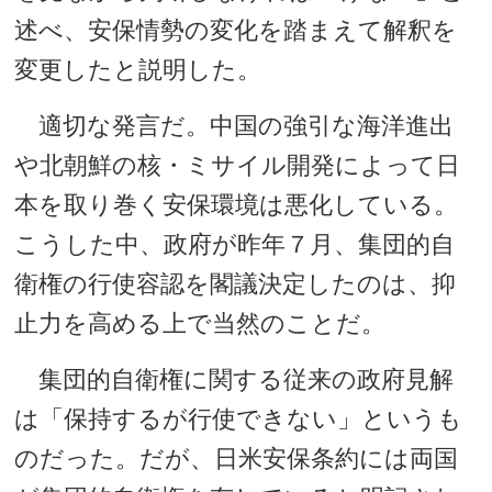
述べ、安保情勢の変化を踏まえて解釈を
変更したと説明した。
適切な発言だ。中国の強引な海洋進出
や北朝鮮の核・ミサイル開発によって日
本を取り巻く安保環境は悪化している。
こうした中、政府が昨年７月、集団的自
衛権の行使容認を閣議決定したのは、抑
止力を高める上で当然のことだ。
集団的自衛権に関する従来の政府見解
は「保持するが行使できない」というも
のだった。だが、日米安保条約には両国