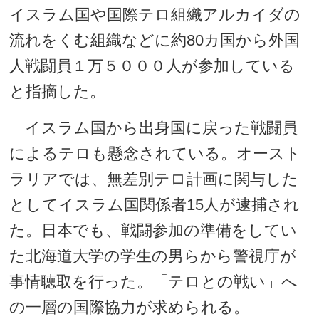
イスラム国や国際テロ組織アルカイダの
流れをくむ組織などに約80カ国から外国
人戦闘員１万５０００人が参加している
と指摘した。
イスラム国から出身国に戻った戦闘員
によるテロも懸念されている。オースト
ラリアでは、無差別テロ計画に関与した
としてイスラム国関係者15人が逮捕され
た。日本でも、戦闘参加の準備をしてい
た北海道大学の学生の男らから警視庁が
事情聴取を行った。「テロとの戦い」へ
の一層の国際協力が求められる。