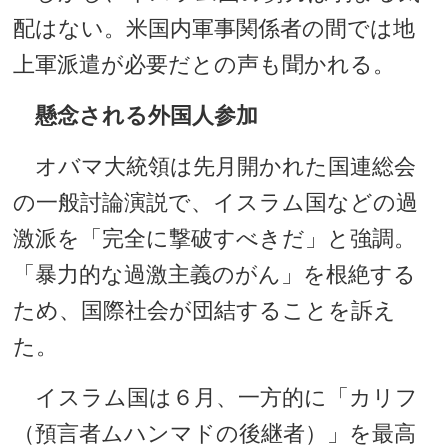
配はない。米国内軍事関係者の間では地
上軍派遣が必要だとの声も聞かれる。
懸念される外国人参加
オバマ大統領は先月開かれた国連総会
の一般討論演説で、イスラム国などの過
激派を「完全に撃破すべきだ」と強調。
「暴力的な過激主義のがん」を根絶する
ため、国際社会が団結することを訴え
た。
イスラム国は６月、一方的に「カリフ
（預言者ムハンマドの後継者）」を最高