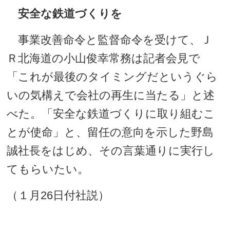
安全な鉄道づくりを
事業改善命令と監督命令を受けて、Ｊ
Ｒ北海道の小山俊幸常務は記者会見で
「これが最後のタイミングだというぐら
いの気構えで会社の再生に当たる」と述
べた。「安全な鉄道づくりに取り組むこ
とが使命」と、留任の意向を示した野島
誠社長をはじめ、その言葉通りに実行し
てもらいたい。
（１月26日付社説）