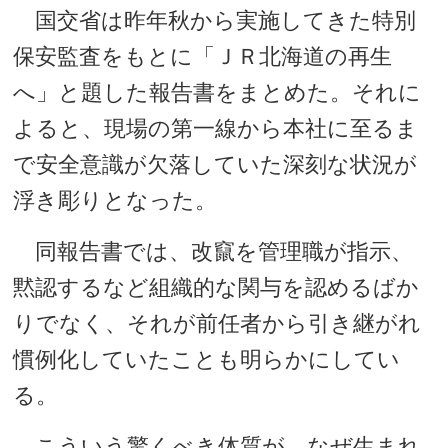
国交省は昨年秋から実施してきた特別
保安監査をもとに「ＪＲ北海道の再生
へ」と題した報告書をまとめた。それに
よると、現場の第一線から本社に至るま
で安全意識が欠落していた深刻な状況が
浮き彫りとなった。
同報告書では、改竄を管理職が指示、
黙認するなど組織的な関与を認めるばか
りでなく、それが前任者から引き継がれ
慣例化していたことも明らかにしてい
る。
こういう驚くべき体質が、なぜ生まれ