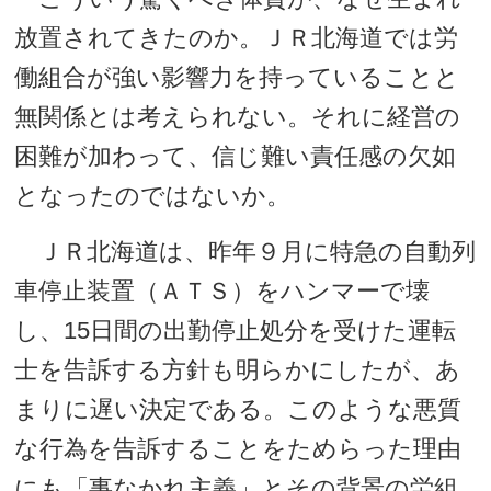
放置されてきたのか。ＪＲ北海道では労
働組合が強い影響力を持っていることと
無関係とは考えられない。それに経営の
困難が加わって、信じ難い責任感の欠如
となったのではないか。
ＪＲ北海道は、昨年９月に特急の自動列
車停止装置（ＡＴＳ）をハンマーで壊
し、15日間の出勤停止処分を受けた運転
士を告訴する方針も明らかにしたが、あ
まりに遅い決定である。このような悪質
な行為を告訴することをためらった理由
にも「事なかれ主義」とその背景の労組