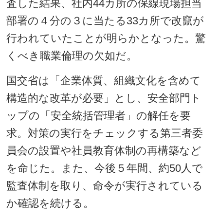
査した結果、社内44カ所の保線現場担当
部署の４分の３に当たる33カ所で改竄が
行われていたことが明らかとなった。驚
くべき職業倫理の欠如だ。
国交省は「企業体質、組織文化を含めて
構造的な改革が必要」とし、安全部門ト
ップの「安全統括管理者」の解任を要
求。対策の実行をチェックする第三者委
員会の設置や社員教育体制の再構築など
を命じた。また、今後５年間、約50人で
監査体制を取り、命令が実行されている
か確認を続ける。