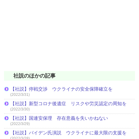
社説のほかの記事
【社説】停戦交渉 ウクライナの安全保障確立を
(2022/3/31)
【社説】新型コロナ後遺症 リスクや労災認定の周知を
(2022/3/30)
【社説】国連安保理 存在意義を失いかねない
(2022/3/29)
【社説】バイデン氏演説 ウクライナに最大限の支援を
(2022/3/28)