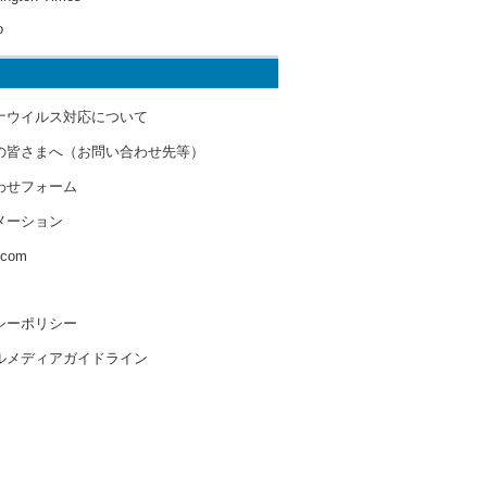
o
ナウイルス対応について
の皆さまへ（お問い合わせ先等）
わせフォーム
メーション
s.com
シーポリシー
ルメディアガイドライン