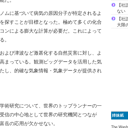
能だ。
【社
ない
ノムに基づいて病気の原因分子が特定されるよ
【社
を探すことが目標となった。極めて多くの化合
大限
コンによる膨大な計算が必要だ。これによって
る。
および津波など激甚化する自然災害に対し、よ
高まっている。観測ビッグデータを活用した気
たし、的確な気象情報・気象データが提供され
学術研究について、世界のトップランナーの一
受信の中心地として世界の研究機関とつなが
姉妹紙
富岳の応用が欠かせない。
The Wash