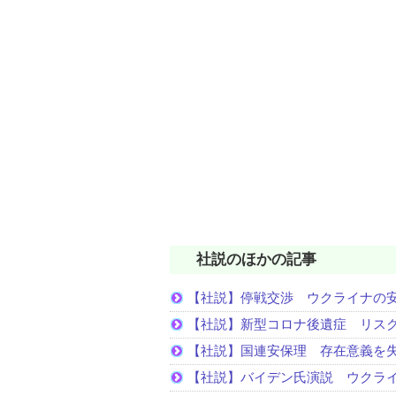
社説のほかの記事
【社説】停戦交渉 ウクライナの
【社説】新型コロナ後遺症 リス
【社説】国連安保理 存在意義を
【社説】バイデン氏演説 ウクラ