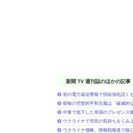
新聞 TV 週刊誌のほかの記事
初の電力逼迫警報で供給強化説く
朝毎の空想的平和主義は「破滅的
中東で低下した米国のプレゼンス
ウクライナで市民の気持ちをくみ
ウクライナ侵略、情報戦報道で核