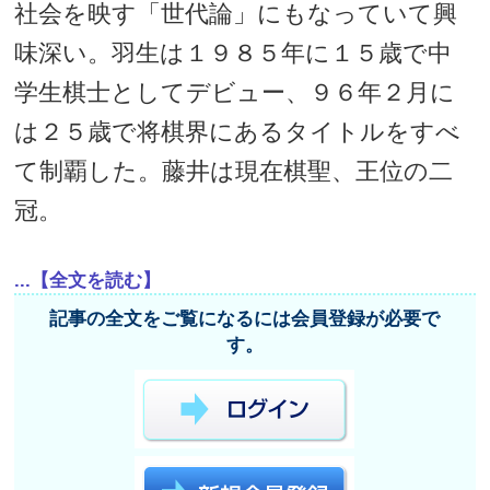
社会を映す「世代論」にもなっていて興
味深い。羽生は１９８５年に１５歳で中
学生棋士としてデビュー、９６年２月に
は２５歳で将棋界にあるタイトルをすべ
て制覇した。藤井は現在棋聖、王位の二
冠。
...【全文を読む】
記事の全文をご覧になるには会員登録が必要で
す。