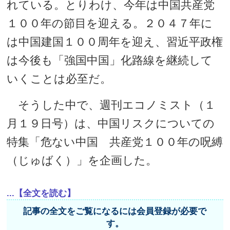
れている。とりわけ、今年は中国共産党
１００年の節目を迎える。２０４７年に
は中国建国１００周年を迎え、習近平政権
は今後も「強国中国」化路線を継続して
いくことは必至だ。
そうした中で、週刊エコノミスト（１
月１９日号）は、中国リスクについての
特集「危ない中国 共産党１００年の呪縛
（じゅばく）」を企画した。
...【全文を読む】
記事の全文をご覧になるには会員登録が必要で
す。