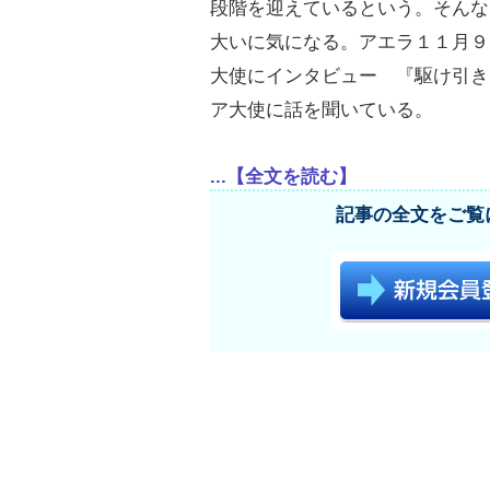
段階を迎えているという。そんな
大いに気になる。アエラ１１月９
大使にインタビュー 『駆け引き
ア大使に話を聞いている。
...【全文を読む】
記事の全文をご覧