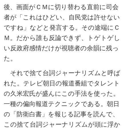
後、画面がＣＭに切り替わる直前に司会
者が「これはひどい、自民党は許せない
ですね」などと発言する。その途端にＣ
Ｍ。だから誰も反論できず、トゲトゲし
い反政府感情だけが視聴者の余韻に残っ
た。
それで捨て台詞ジャーナリズムと呼ば
れた。テレビ朝日の報道番組でタレント
の久米宏氏が盛んにこの手法を使った。
一種の偏向報道テクニックである。朝日
の「防衛白書」を報じる記事を読んで、
この捨て台詞ジャーナリズムが頭に浮か