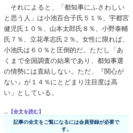
それによると、「都知事にふさわしい
と思う人」は小池百合子氏５１％、宇都宮
健児氏１０％、山本太郎氏８％、小野泰輔
氏７％、立花孝志氏２％。女性に限れば、
小池氏は６０％と圧倒的だ。ただし「あ
くまで全国調査の結果であり、都知事選
の情勢には直結しない。ただ、『関心が
ない』が１４％にとどまり注目度は高
い」としている。
...【全文を読む】
記事の全文をご覧になるには会員登録が必要で
す。