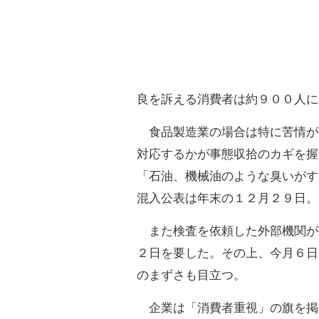
良を訴える消費者は約９００人に
食品製造業の場合は特に苦情が
対応するかが事態収拾のカギを握
「石油、機械油のような臭いがす
混入公表は年末の１２月２９日。
また検査を依頼した外部機関が
２日を要した。その上、今月６日
のまずさも目立つ。
企業は「消費者重視」の旗を掲