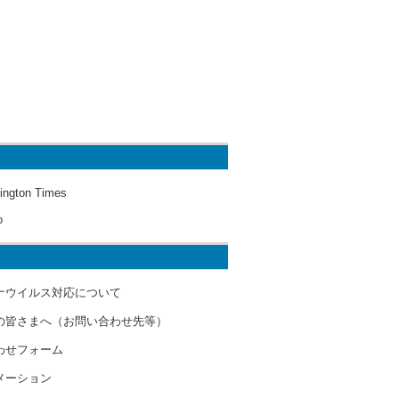
ington Times
o
ナウイルス対応について
の皆さまへ（お問い合わせ先等）
わせフォーム
メーション