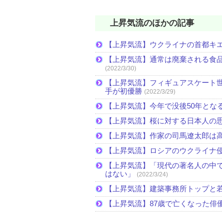
上昇気流のほかの記事
【上昇気流】ウクライナの首都キ
【上昇気流】通常は廃棄される食
(2022/3/30)
【上昇気流】フィギュアスケート
手が初優勝
(2022/3/29)
【上昇気流】今年で没後50年とな
【上昇気流】桜に対する日本人の
【上昇気流】作家の司馬遼太郎は
【上昇気流】ロシアのウクライナ
【上昇気流】「現代の著名人の中
はない」
(2022/3/24)
【上昇気流】建築事務所トップと
【上昇気流】87歳で亡くなった俳