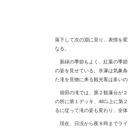
落下して次の淵に至り、表情を変
なる。
新緑の季節もよく、紅葉の季節
の姿を見せている。氷瀑は気象条
た滝を見物に来る観光客は多いの
袋田の滝では、第２観瀑台が２０
の所に第１デッキ、48㍍上に第
るに従って滝の姿も変わり、全体
現在、日没から夜８時までライ