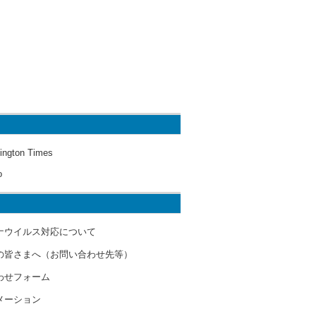
ington Times
o
ナウイルス対応について
の皆さまへ（お問い合わせ先等）
わせフォーム
メーション