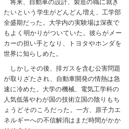
将来、自動車の設計、製造の職に就き
たいという学生がどんどん増え、工学部
全盛期だった。大学内の実験場は深夜で
もよく明かりがついていた。彼らがメー
カーの担い手となり、トヨタやホンダを
世界に知らしめた。
しかしその後、排ガスを含む公害問題
が取りざたされ、自動車開発の情熱は急
速に冷めた。大学の機械、電気工学科の
人気低落やわが国の技術立国の陰りもち
ょうどそのころだった。一方、原子力エ
ネルギーへの不信解消はまだ時間がかか