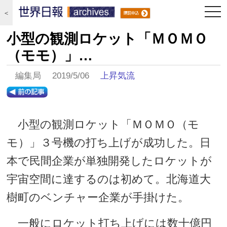
togg
＜
navi
小型の観測ロケット「ＭＯＭＯ
（モモ）」…
編集局 2019/5/06
上昇気流
小型の観測ロケット「ＭＯＭＯ（モ
モ）」３号機の打ち上げが成功した。日
本で民間企業が単独開発したロケットが
宇宙空間に達するのは初めて。北海道大
樹町のベンチャー企業が手掛けた。
一般にロケット打ち上げには数十億円