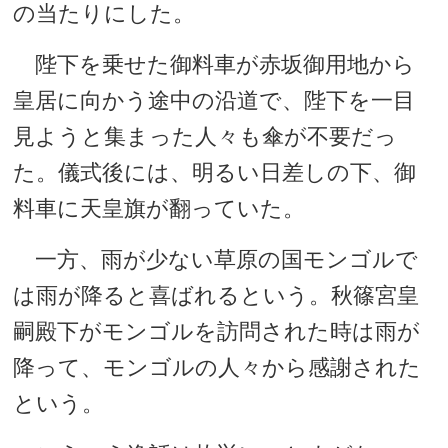
の当たりにした。
陛下を乗せた御料車が赤坂御用地から
皇居に向かう途中の沿道で、陛下を一目
見ようと集まった人々も傘が不要だっ
た。儀式後には、明るい日差しの下、御
料車に天皇旗が翻っていた。
一方、雨が少ない草原の国モンゴルで
は雨が降ると喜ばれるという。秋篠宮皇
嗣殿下がモンゴルを訪問された時は雨が
降って、モンゴルの人々から感謝された
という。