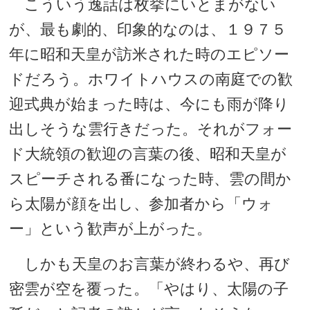
こういう逸話は枚挙にいとまがない
が、最も劇的、印象的なのは、１９７５
年に昭和天皇が訪米された時のエピソー
ドだろう。ホワイトハウスの南庭での歓
迎式典が始まった時は、今にも雨が降り
出しそうな雲行きだった。それがフォー
ド大統領の歓迎の言葉の後、昭和天皇が
スピーチされる番になった時、雲の間か
ら太陽が顔を出し、参加者から「ウォ
ー」という歓声が上がった。
しかも天皇のお言葉が終わるや、再び
密雲が空を覆った。「やはり、太陽の子