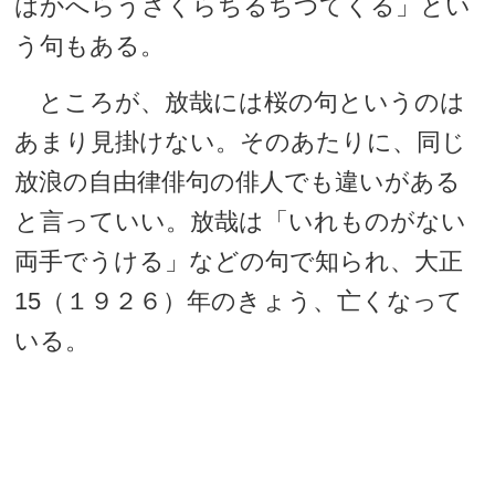
はかへらうさくらちるちつてくる」とい
う句もある。
ところが、放哉には桜の句というのは
あまり見掛けない。そのあたりに、同じ
放浪の自由律俳句の俳人でも違いがある
と言っていい。放哉は「いれものがない
両手でうける」などの句で知られ、大正
15（１９２６）年のきょう、亡くなって
いる。