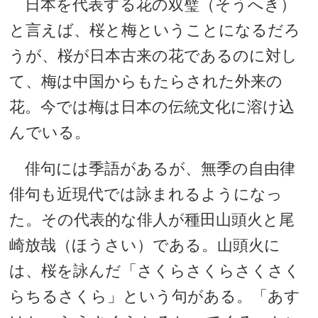
日本を代表する花の双璧（そうへき）
と言えば、桜と梅ということになるだろ
うが、桜が日本古来の花であるのに対し
て、梅は中国からもたらされた外来の
花。今では梅は日本の伝統文化に溶け込
んでいる。
俳句には季語があるが、無季の自由律
俳句も近現代では詠まれるようになっ
た。その代表的な俳人が種田山頭火と尾
崎放哉（ほうさい）である。山頭火に
は、桜を詠んだ「さくらさくらさくさく
らちるさくら」という句がある。「あす