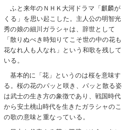
ふと来年のＮＨＫ大河ドラマ「麒麟が
くる」を思い起こした。主人公の明智光
秀の娘の細川ガラシャは、辞世として
「散りぬべき時知りてこそ世の中の花も
花なれ人も人なれ」という和歌を残して
いる。
基本的に「花」というのは桜を意味す
る。桜の花のパッと咲き、パッと散る姿
は武士の生き方の象徴であり、戦国時代
から安土桃山時代を生きたガラシャのこ
の歌の意味と重なっている。