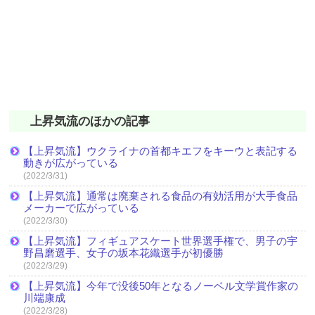
上昇気流のほかの記事
【上昇気流】ウクライナの首都キエフをキーウと表記する
動きが広がっている
(2022/3/31)
【上昇気流】通常は廃棄される食品の有効活用が大手食品
メーカーで広がっている
(2022/3/30)
【上昇気流】フィギュアスケート世界選手権で、男子の宇
野昌磨選手、女子の坂本花織選手が初優勝
(2022/3/29)
【上昇気流】今年で没後50年となるノーベル文学賞作家の
川端康成
(2022/3/28)