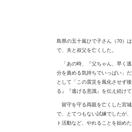
島県の五十嵐ひで子さん（70）
で、夫と叔父を亡くした。
「あの時、『父ちゃん、早く逃
分を責める気持ちでいっぱい」だ
として「この震災を風化させず後
る』『逃げる意識』を伝え続けて
留守を守る両親を亡くした宮城県
で、とてつもない試練でしたが、
ト活動など、やれることを始めた