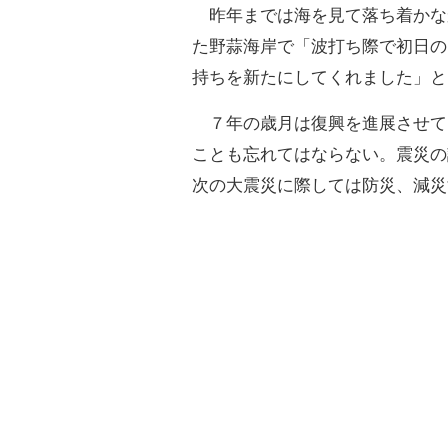
昨年までは海を見て落ち着かな
た野蒜海岸で「波打ち際で初日の
持ちを新たにしてくれました」と
７年の歳月は復興を進展させて
ことも忘れてはならない。震災の
次の大震災に際しては防災、減災