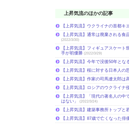
上昇気流のほかの記事
【上昇気流】ウクライナの首都キ
【上昇気流】通常は廃棄される食
(2022/3/30)
【上昇気流】フィギュアスケート
手が初優勝
(2022/3/29)
【上昇気流】今年で没後50年とな
【上昇気流】桜に対する日本人の
【上昇気流】作家の司馬遼太郎は
【上昇気流】ロシアのウクライナ
【上昇気流】「現代の著名人の中
はない」
(2022/3/24)
【上昇気流】建築事務所トップと
【上昇気流】87歳で亡くなった俳