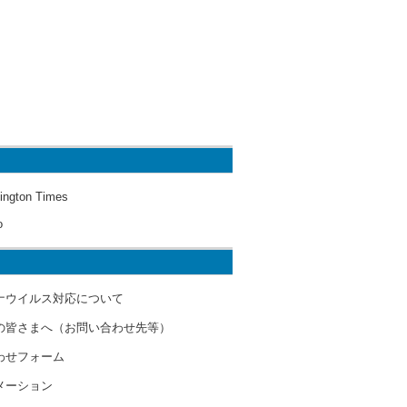
ington Times
o
ナウイルス対応について
の皆さまへ（お問い合わせ先等）
わせフォーム
メーション