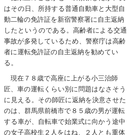
はその日、所持する普通自動車と大型自
動二輪の免許証を新宿警察署に自主返納
したというのである。高齢者による交通
事故が多発しているため、警察庁は高齢
者に運転免許証の自主返納を勧めてい
る。
現在７８歳で高座に上がる小三治師
匠、車の運転くらい別に問題はなさそう
に見える。その師匠に返納を決意させた
のは、群馬県前橋市で８５歳の男が運転
する車が、自転車で始業式に向かう途中
の女子高校生２人をはね、２人とも重体