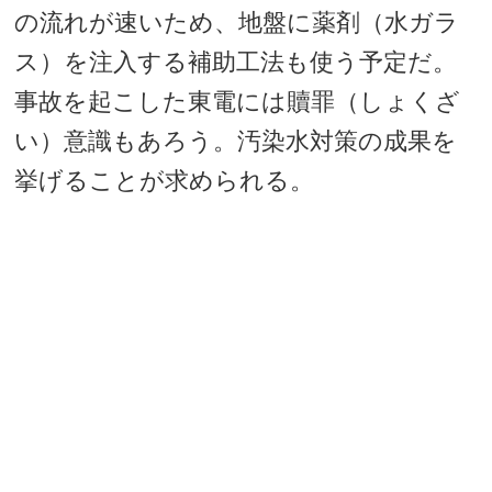
の流れが速いため、地盤に薬剤（水ガラ
ス）を注入する補助工法も使う予定だ。
事故を起こした東電には贖罪（しょくざ
い）意識もあろう。汚染水対策の成果を
挙げることが求められる。