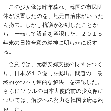
この少女像は昨年暮れ、韓国の市民団
体が設置したのを、地元自治体がいった
ん撤去。しかし抗議が殺到したことか
ら、一転して設置を容認した。２０１５
年末の日韓合意の精神に明らかに反す
る。
合意では、元慰安婦支援の財団をつく
り、日本が１０億円を拠出。問題の「最
終的かつ不可逆的な解決」を確認した。
さらにソウルの日本大使館前の少女像に
ついては、解決への努力を韓国政府は約
束した。