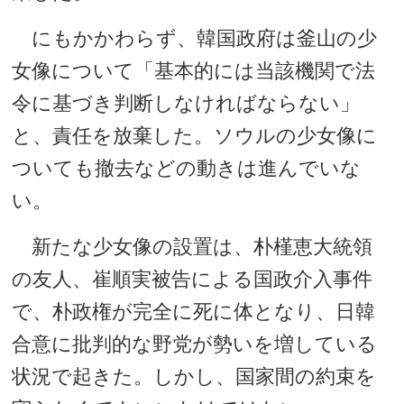
にもかかわらず、韓国政府は釜山の少
女像について「基本的には当該機関で法
令に基づき判断しなければならない」
と、責任を放棄した。ソウルの少女像に
ついても撤去などの動きは進んでいな
い。
新たな少女像の設置は、朴槿恵大統領
の友人、崔順実被告による国政介入事件
で、朴政権が完全に死に体となり、日韓
合意に批判的な野党が勢いを増している
状況で起きた。しかし、国家間の約束を