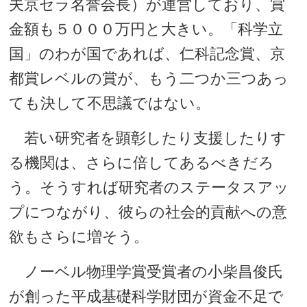
夫京セラ名誉会長）が運営しており、賞
金額も５０００万円と大きい。「科学立
国」のわが国であれば、仁科記念賞、京
都賞レベルの賞が、もう二つか三つあっ
ても決して不思議ではない。
若い研究者を顕彰したり支援したりす
る機関は、さらに倍してあるべきだろ
う。そうすれば研究者のステータスアッ
プにつながり、彼らの社会的貢献への意
欲もさらに増そう。
ノーベル物理学賞受賞者の小柴昌俊氏
が創った平成基礎科学財団が資金不足で