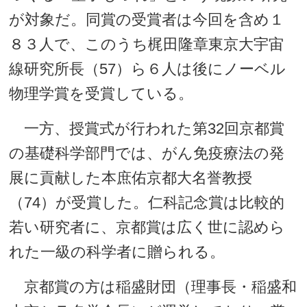
が対象だ。同賞の受賞者は今回を含め１
８３人で、このうち梶田隆章東京大宇宙
線研究所長（57）ら６人は後にノーベル
物理学賞を受賞している。
一方、授賞式が行われた第32回京都賞
の基礎科学部門では、がん免疫療法の発
展に貢献した本庶佑京都大名誉教授
（74）が受賞した。仁科記念賞は比較的
若い研究者に、京都賞は広く世に認めら
れた一級の科学者に贈られる。
京都賞の方は稲盛財団（理事長・稲盛和