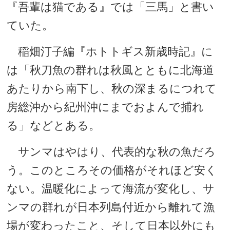
『吾輩は猫である』では「三馬」と書い
ていた。
稲畑汀子編『ホトトギス新歳時記』に
は「秋刀魚の群れは秋風とともに北海道
あたりから南下し、秋の深まるにつれて
房総沖から紀州沖にまでおよんで捕れ
る」などとある。
サンマはやはり、代表的な秋の魚だろ
う。このところその価格がそれほど安く
ない。温暖化によって海流が変化し、サ
ンマの群れが日本列島付近から離れて漁
場が変わったこと、そして日本以外にも