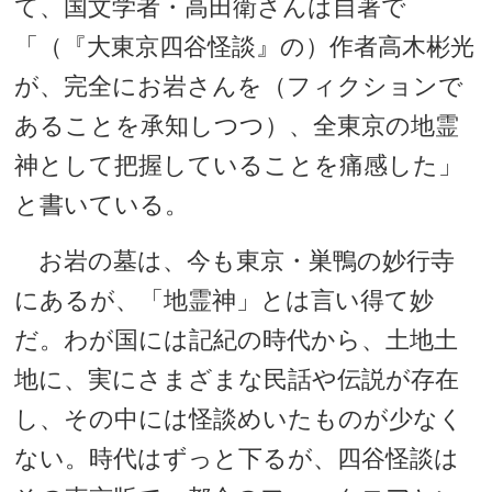
て、国文学者・高田衛さんは自著で
「（『大東京四谷怪談』の）作者高木彬光
が、完全にお岩さんを（フィクションで
あることを承知しつつ）、全東京の地霊
神として把握していることを痛感した」
と書いている。
お岩の墓は、今も東京・巣鴨の妙行寺
にあるが、「地霊神」とは言い得て妙
だ。わが国には記紀の時代から、土地土
地に、実にさまざまな民話や伝説が存在
し、その中には怪談めいたものが少なく
ない。時代はずっと下るが、四谷怪談は