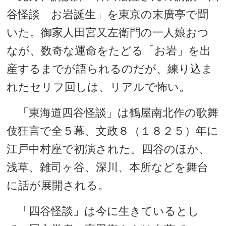
谷怪談 お岩誕生」を東京の末廣亭で聞
いた。御家人田宮又左衛門の一人娘おつ
なが、数奇な運命をたどる「お岩」を出
産するまでが語られるのだが、練り込ま
れたセリフ回しは、リアルで怖い。
「東海道四谷怪談」は鶴屋南北作の歌舞
伎狂言で全５幕、文政８（１８２５）年に
江戸中村座で初演された。四谷のほか、
浅草、雑司ヶ谷、深川、本所などを舞台
に話が展開される。
「四谷怪談」は今に生きているとし