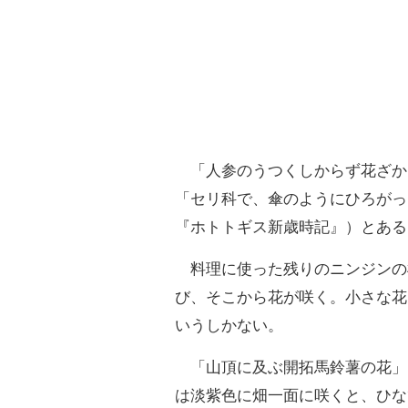
「人参のうつくしからず花ざか
「セリ科で、傘のようにひろがっ
『ホトトギス新歳時記』）とある
料理に使った残りのニンジンの
び、そこから花が咲く。小さな花
いうしかない。
「山頂に及ぶ開拓馬鈴薯の花」
は淡紫色に畑一面に咲くと、ひな