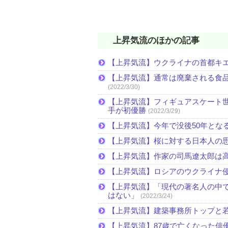
上昇気流のほかの記事
【上昇気流】ウクライナの首都キ
【上昇気流】通常は廃棄される食
(2022/3/30)
【上昇気流】フィギュアスケート
手が初優勝
(2022/3/29)
【上昇気流】今年で没後50年とな
【上昇気流】桜に対する日本人の
【上昇気流】作家の司馬遼太郎は
【上昇気流】ロシアのウクライナ
【上昇気流】「現代の著名人の中
はない」
(2022/3/24)
【上昇気流】建築事務所トップと
【上昇気流】87歳で亡くなった俳