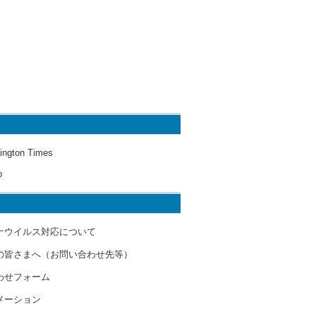
ington Times
o
ナウイルス対応について
の皆さまへ（お問い合わせ先等）
わせフォーム
メーション