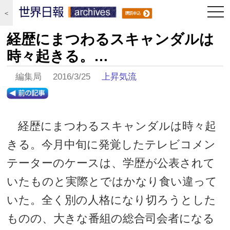
togg
＜
navi
経歴にまつわるスキャンダルは
時々起きる。…
編集局 2016/3/25
上昇気流
経歴にまつわるスキャンダルは時々起
きる。今月中旬に発覚したテレビコメン
テーターのケースは、学歴が公表されて
いたものと実際とではかなり食い違って
いた。全く別の人格になり切ろうとした
ものの、大きな番組の総合司会者になる