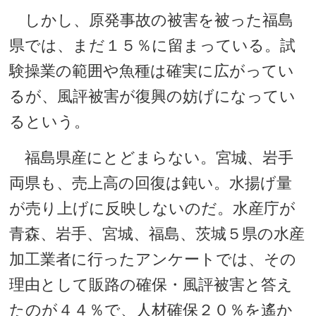
しかし、原発事故の被害を被った福島
県では、まだ１５％に留まっている。試
験操業の範囲や魚種は確実に広がってい
るが、風評被害が復興の妨げになってい
るという。
福島県産にとどまらない。宮城、岩手
両県も、売上高の回復は鈍い。水揚げ量
が売り上げに反映しないのだ。水産庁が
青森、岩手、宮城、福島、茨城５県の水産
加工業者に行ったアンケートでは、その
理由として販路の確保・風評被害と答え
たのが４４％で、人材確保２０％を遙か